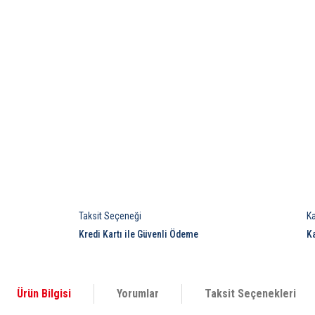
Taksit Seçeneği
K
Kredi Kartı ile Güvenli Ödeme
K
Ürün Bilgisi
Yorumlar
Taksit Seçenekleri