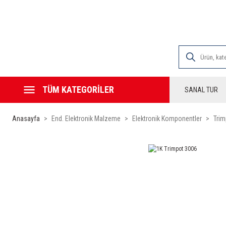
2000 TL VE ÜZE
TÜM KATEGORİLER
SANAL TUR
Anasayfa
End. Elektronik Malzeme
Elektronik Komponentler
Tri