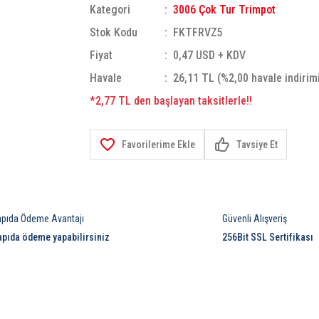
Kategori
3006 Çok Tur Trimpot
Stok Kodu
FKTFRVZ5
Fiyat
0,47 USD + KDV
Havale
26,11 TL (%2,00 havale indirim
*2,77 TL den başlayan taksitlerle!!
Tavsiye Et
apıda Ödeme Avantajı
Güvenli Alışveriş
apıda ödeme yapabilirsiniz
256Bit SSL Sertifikası