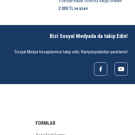
3 Desiye Kadar Ücretsiz Kargo İmkanı
2.000 TL ve üzeri
Bizi Sosyal Medyada da takip Edin!
Sosyal Medya hesaplarımızı takip edin, Kampanyalardan yararlanın!
FORMLAR