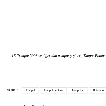
1K Trimpot 3006 ve diğer tüm trimpot çeşitleri, Timpot-Potans 
Etiketler :
Trimpot
Trimpot çeşitleri
Trimpotlar
1k trimpot