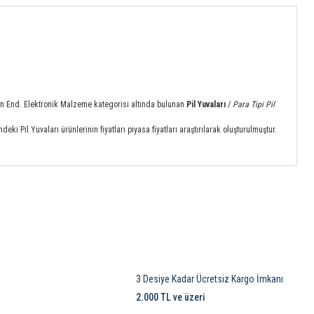
emizin End. Elektronik Malzeme kategorisi altında bulunan
Pil Yuvaları
/
Para Tipi Pil
i Pil Yuvaları ürünlerinin fiyatları piyasa fiyatları araştırılarak oluşturulmuştur.
3 Desiye Kadar Ücretsiz Kargo İmkanı
2.000 TL ve üzeri