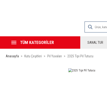
2000 TL VE ÜZE
TÜM KATEGORİLER
SANAL TUR
Anasayfa
Kutu Çeşitleri
Pil Yuvaları
2325 Tipi Pil Tutucu