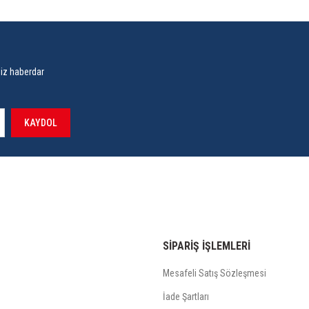
siz haberdar
KAYDOL
SİPARİŞ İŞLEMLERİ
Mesafeli Satış Sözleşmesi
İade Şartları