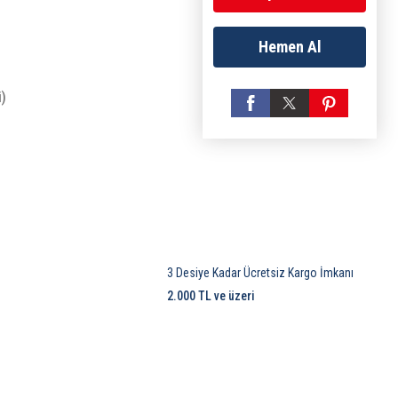
Hemen Al
i)
3 Desiye Kadar Ücretsiz Kargo İmkanı
2.000 TL ve üzeri