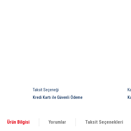
Taksit Seçeneği
K
Kredi Kartı ile Güvenli Ödeme
K
Ürün Bilgisi
Yorumlar
Taksit Seçenekleri