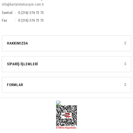
info@kartalotomasyon.com.tr
Santral
0 (216) 374 73 73
Fax
0 (216) 374 73 73
HAKKIMIZDA
SİPARİŞ İŞLEMLERİ
FORMLAR