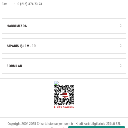
Fax
0 (216) 374 73 73
HAKKIMIZDA
SİPARİŞ İŞLEMLERİ
FORMLAR
Copyright 2004-2025 © kartalotomasyon.com.tr - Kredi kartı bilgileriniz 256bit SSL