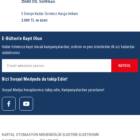
256Bit SSL Sertifikası
3 Desiye Kadar Ücretsiz Kargo İmkanı
2.000 TL ve üzeri
E-Bülten'e Kayıt Olun
Haber listemize kayıt olarak kampanyalardan, indirim ve yeni ürünlerden ilk siz haberdar
olabilirsiniz.
KAYDOL
Bizi Sosyal Medyada da takip Edin!
Sosyal Medya hesaplarımızı takip edin, Kampanyalardan yararlanın!
KARTAL OTOMASYON MÜHENDİSLİK ELEKTRİK ELEKTRONİK