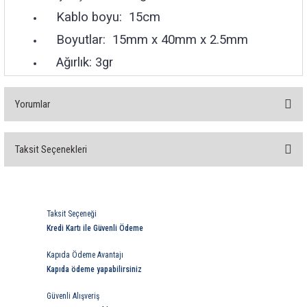
Kablo boyu: 15cm
Boyutlar: 15mm x 40mm x 2.5mm
Ağırlık: 3gr
Yorumlar
Taksit Seçenekleri
Bu ürüne ilk yorumu siz yapın!
Yorum Yaz
Taksit Seçeneği
Kredi Kartı ile Güvenli Ödeme
Kapıda Ödeme Avantajı
Kapıda ödeme yapabilirsiniz
Güvenli Alışveriş