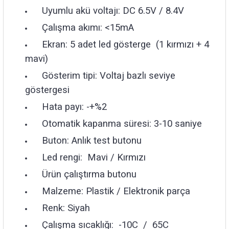
Uyumlu akü voltajı: DC 6.5V / 8.4V
Çalışma akımı: <15mA
Ekran: 5 adet led gösterge (1 kırmızı + 4
mavi)
Gösterim tipi: Voltaj bazlı seviye
göstergesi
Hata payı: -+%2
Otomatik kapanma süresi: 3-10 saniye
Buton: Anlık test butonu
Led rengi: Mavi / Kırmızı
Ürün çalıştırma butonu
Malzeme: Plastik / Elektronik parça
Renk: Siyah
Çalışma sıcaklığı: -10C / 65C