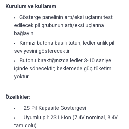
Kurulum ve kullanım
Gösterge panelinin artı/eksi uçlarını test
edilecek pil grubunun artı/eksi uçlarına
bağlayın.
Kırmızı butona basılı tutun; ledler anlık pil
seviyesini gösterecektir.
Butonu bıraktığınızda ledler 3-10 saniye
içinde sönecektir; beklemede güç tüketimi
yoktur.
Özellikler:
2S Pil Kapasite Göstergesi
Uyumlu pil: 2S Li-Ion (7.4V nominal, 8.4V
tam dolu)