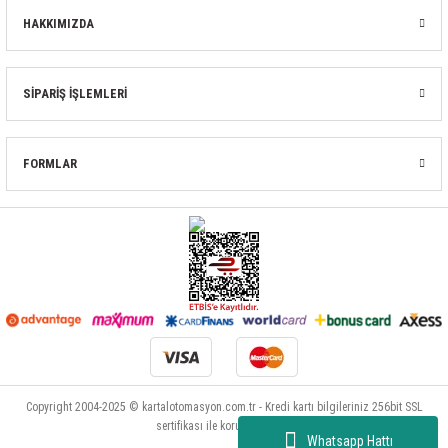
HAKKIMIZDA
SİPARİŞ İŞLEMLERİ
FORMLAR
Copyright 2004-2025 © kartalotomasyon.com.tr - Kredi kartı bilgileriniz 256bit SSL
sertifikası ile korunmaktadır.
Whatsapp Hattı