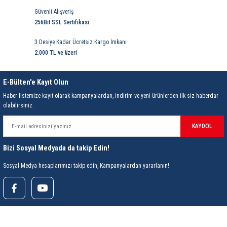
Güvenli Alışveriş
256Bit SSL Sertifikası
3 Desiye Kadar Ücretsiz Kargo İmkanı
2.000 TL ve üzeri
E-Bülten'e Kayıt Olun
Haber listemize kayıt olarak kampanyalardan, indirim ve yeni ürünlerden ilk siz haberdar
olabilirsiniz.
KAYDOL
Bizi Sosyal Medyada da takip Edin!
Sosyal Medya hesaplarımızı takip edin, Kampanyalardan yararlanın!