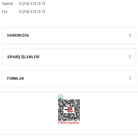
Santral
0 (216) 374 73 73
Fax
0 (216) 374 73 73
HAKKIMIZDA
SİPARİŞ İŞLEMLERİ
FORMLAR