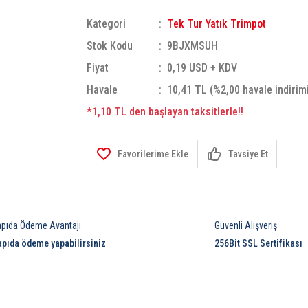
Kategori
Tek Tur Yatık Trimpot
Stok Kodu
9BJXMSUH
Fiyat
0,19 USD + KDV
Havale
10,41 TL (%2,00 havale indirim
*1,10 TL den başlayan taksitlerle!!
Tavsiye Et
apıda Ödeme Avantajı
Güvenli Alışveriş
apıda ödeme yapabilirsiniz
256Bit SSL Sertifikası