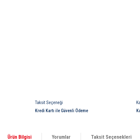
Taksit Seçeneği
K
Kredi Kartı ile Güvenli Ödeme
K
Ürün Bilgisi
Yorumlar
Taksit Seçenekleri