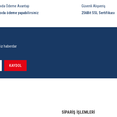
pıda Ödeme Avantajı
Güvenli Alışveriş
pıda ödeme yapabilirsiniz
256Bit SSL Sertifikası
siz haberdar
KAYDOL
SİPARİŞ İŞLEMLERİ