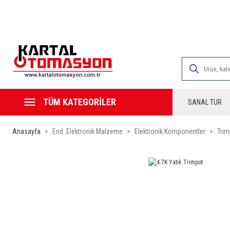
2000 TL VE ÜZE
TÜM KATEGORİLER
SANAL TUR
Anasayfa
End. Elektronik Malzeme
Elektronik Komponentler
Tri