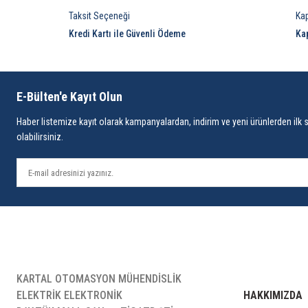
Taksit Seçeneği
Ka
Kredi Kartı ile Güvenli Ödeme
Ka
E-Bülten'e Kayıt Olun
Haber listemize kayıt olarak kampanyalardan, indirim ve yeni ürünlerden ilk 
olabilirsiniz.
KARTAL OTOMASYON MÜHENDİSLİK
ELEKTRİK ELEKTRONİK
HAKKIMIZDA