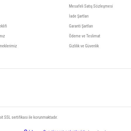
Mesafeli Satış Sözleşmesi
İade Şartları
klifi
Garanti Şartları
mız
Ödeme ve Teslimat
neklerimiz
Gizlilik ve Güvenlik
t SSL sertifikası ile korunmaktadır.