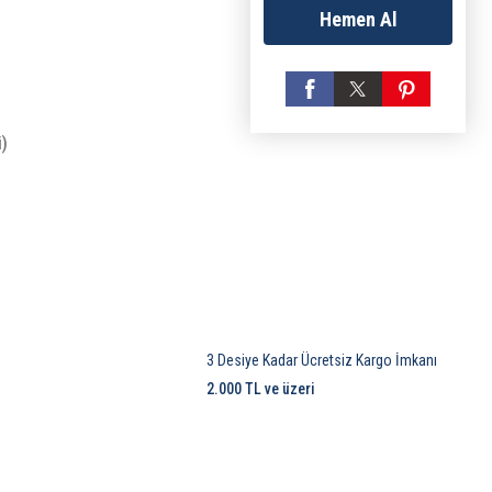
Hemen Al
i)
3 Desiye Kadar Ücretsiz Kargo İmkanı
2.000 TL ve üzeri