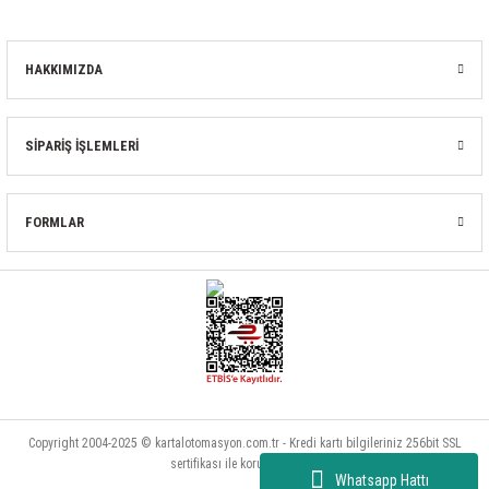
HAKKIMIZDA
SİPARİŞ İŞLEMLERİ
FORMLAR
Copyright 2004-2025 © kartalotomasyon.com.tr - Kredi kartı bilgileriniz 256bit SSL
sertifikası ile korunmaktadır.
Whatsapp Hattı