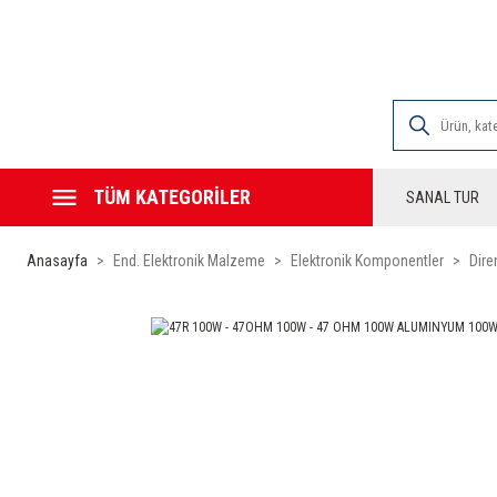
2000 TL VE ÜZE
TÜM KATEGORİLER
SANAL TUR
Anasayfa
End. Elektronik Malzeme
Elektronik Komponentler
Dire