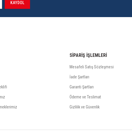
KAYDOL
SİPARİŞ İŞLEMLERİ
Mesafeli Satış Sözleşmesi
İade Şartları
klifi
Garanti Şartları
mız
Ödeme ve Teslimat
neklerimiz
Gizlilik ve Güvenlik