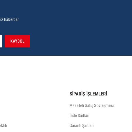
siz haberdar
KAYDOL
SİPARİŞ İŞLEMLERİ
Mesafeli Satış Sözleşmesi
İade Şartları
klifi
Garanti Şartları