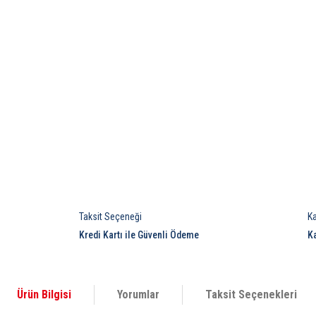
Taksit Seçeneği
K
Kredi Kartı ile Güvenli Ödeme
K
Ürün Bilgisi
Yorumlar
Taksit Seçenekleri