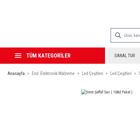
2000 TL VE ÜZE
TÜM KATEGORİLER
SANAL TUR
Anasayfa
End. Elektronik Malzeme
Led Çeşitleri
Led Çeşitleri