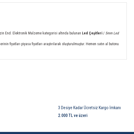
temizin End. Elektronik Malzeme kategorisi altında bulunan
Led Çeşitleri
/
5mm Led
nin fiyatları piyasa fiyatları araştırılarak oluşturulmuştur. Hemen satın al butonu
3 Desiye Kadar Ücretsiz Kargo İmkanı
2.000 TL ve üzeri