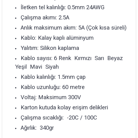
İletken tel kalınlığı: 0.5mm 24AWG
Çalışma akımı: 2.5A
Anlık maksimum akım: 5A (Çok kısa süreli)
Kablo: Kalay kaplı alüminyum
Yalıtım: Silikon kaplama
Kablo sayısı: 6 Renk Kırmızı Sarı Beyaz
Yeşil Mavi Siyah
Kablo kalınlığı: 1.5mm çap
Kablo uzunluğu: 60 metre
Voltaj: Maksimum 300V
Karton kutuda kolay erişim delikleri
Çalışma sıcaklığı: -20C / 100C
Ağırlık: 340gr