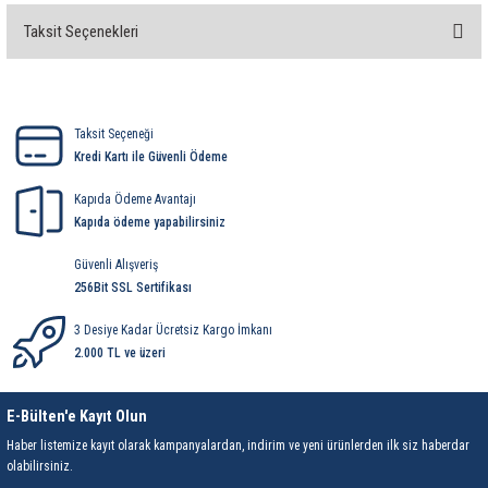
Taksit Seçenekleri
Bu ürüne ilk yorumu siz yapın!
Yorum Yaz
Taksit Seçeneği
Kredi Kartı ile Güvenli Ödeme
Kapıda Ödeme Avantajı
Kapıda ödeme yapabilirsiniz
Güvenli Alışveriş
256Bit SSL Sertifikası
3 Desiye Kadar Ücretsiz Kargo İmkanı
2.000 TL ve üzeri
E-Bülten'e Kayıt Olun
Haber listemize kayıt olarak kampanyalardan, indirim ve yeni ürünlerden ilk siz haberdar
olabilirsiniz.