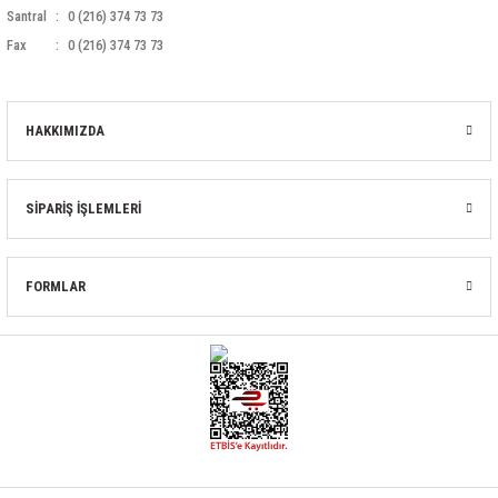
Santral
0 (216) 374 73 73
Fax
0 (216) 374 73 73
HAKKIMIZDA
SİPARİŞ İŞLEMLERİ
FORMLAR