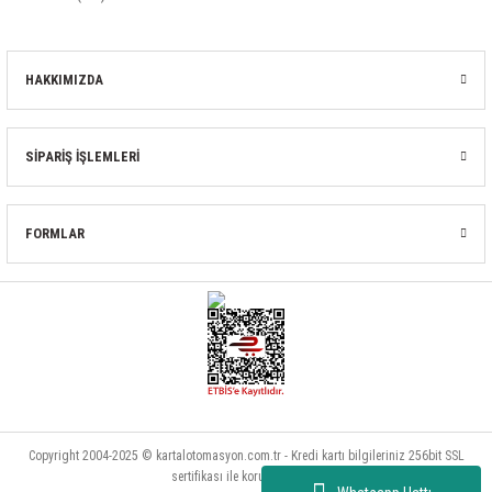
HAKKIMIZDA
SİPARİŞ İŞLEMLERİ
FORMLAR
Copyright 2004-2025 © kartalotomasyon.com.tr - Kredi kartı bilgileriniz 256bit SSL
sertifikası ile korunmaktadır.