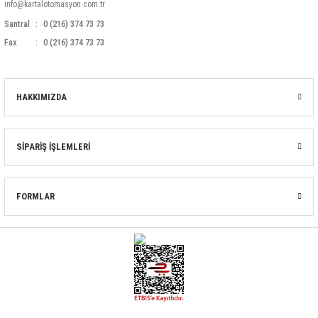
info@kartalotomasyon.com.tr
Santral
0 (216) 374 73 73
Fax
0 (216) 374 73 73
HAKKIMIZDA
SİPARİŞ İŞLEMLERİ
FORMLAR