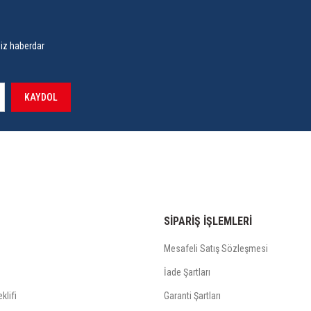
siz haberdar
KAYDOL
SİPARİŞ İŞLEMLERİ
Mesafeli Satış Sözleşmesi
İade Şartları
klifi
Garanti Şartları