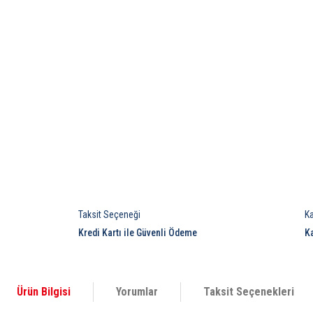
Taksit Seçeneği
K
Kredi Kartı ile Güvenli Ödeme
K
Ürün Bilgisi
Yorumlar
Taksit Seçenekleri