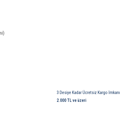
mi)
3 Desiye Kadar Ücretsiz Kargo İmkanı
2.000 TL ve üzeri