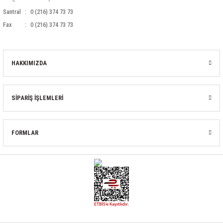
Santral
0 (216) 374 73 73
Fax
0 (216) 374 73 73
HAKKIMIZDA
SİPARİŞ İŞLEMLERİ
FORMLAR