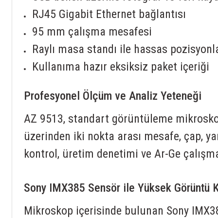
RJ45 Gigabit Ethernet bağlantısı
95 mm çalışma mesafesi
Raylı masa standı ile hassas pozisyon
Kullanıma hazır eksiksiz paket içeriği
Profesyonel Ölçüm ve Analiz Yeteneği
AZ 9513, standart görüntüleme mikroskopl
üzerinden iki nokta arası mesafe, çap, yarı
kontrol, üretim denetimi ve Ar-Ge çalışm
Sony IMX385 Sensör ile Yüksek Görüntü K
Mikroskop içerisinde bulunan Sony IMX38