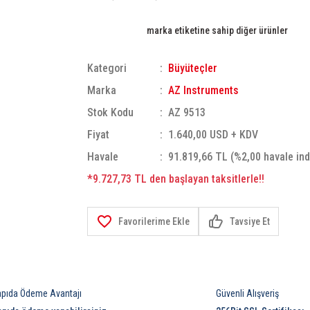
marka etiketine sahip diğer ürünler
Kategori
Büyüteçler
Marka
AZ Instruments
Stok Kodu
AZ 9513
Fiyat
1.640,00 USD + KDV
Havale
91.819,66 TL (%2,00 havale ind
*9.727,73 TL den başlayan taksitlerle!!
Tavsiye Et
apıda Ödeme Avantajı
Güvenli Alışveriş