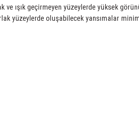
 ve ışık geçirmeyen yüzeylerde yüksek görünürl
arlak yüzeylerde oluşabilecek yansımalar mini