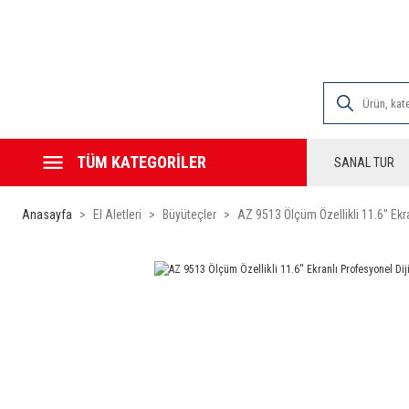
2000 TL VE ÜZE
TÜM KATEGORİLER
SANAL TUR
Anasayfa
El Aletleri
Büyüteçler
AZ 9513 Ölçüm Özellikli 11.6'' Ekr