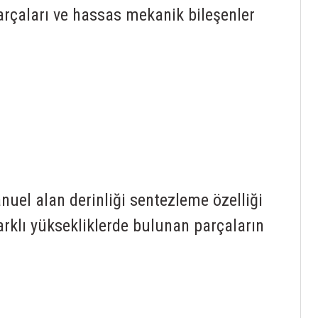
 parçaları ve hassas mekanik bileşenler
nuel alan derinliği sentezleme özelliği
arklı yüksekliklerde bulunan parçaların