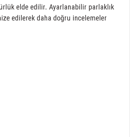
ük elde edilir. Ayarlanabilir parlaklık
mize edilerek daha doğru incelemeler