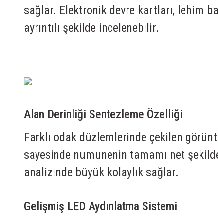
sağlar. Elektronik devre kartları, lehim b
ayrıntılı şekilde incelenebilir.
Alan Derinliği Sentezleme Özelliği
Farklı odak düzlemlerinde çekilen görüntü
sayesinde numunenin tamamı net şekilde g
analizinde büyük kolaylık sağlar.
Gelişmiş LED Aydınlatma Sistemi