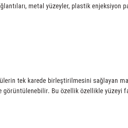
ağlantıları, metal yüzeyler, plastik enjeksiyon
lerin tek karede birleştirilmesini sağlayan ma
örüntülenebilir. Bu özellik özellikle yüzeyi f