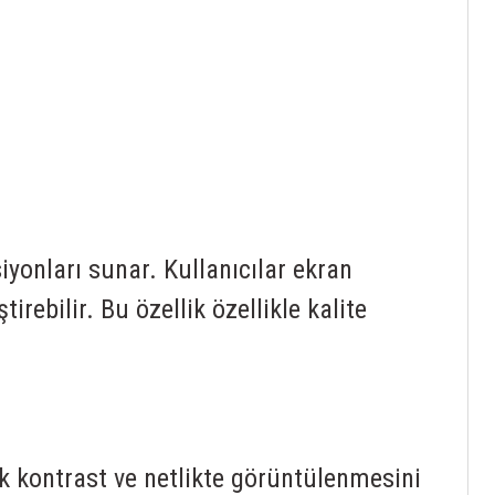
yonları sunar. Kullanıcılar ekran
irebilir. Bu özellik özellikle kalite
 kontrast ve netlikte görüntülenmesini