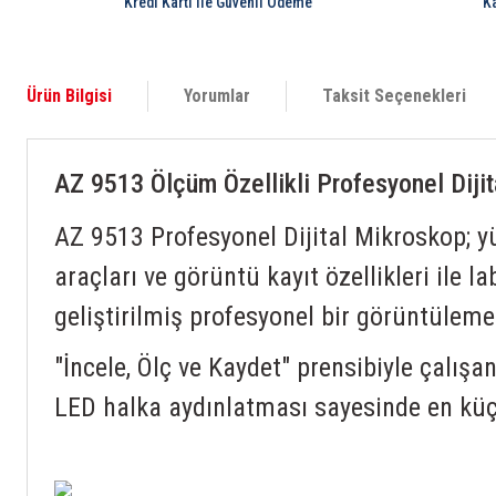
Kredi Kartı ile Güvenli Ödeme
K
Ürün Bilgisi
Yorumlar
Taksit Seçenekleri
AZ 9513 Ölçüm Özellikli Profesyonel Dij
AZ 9513 Profesyonel Dijital Mikroskop; 
araçları ve görüntü kayıt özellikleri ile l
geliştirilmiş profesyonel bir görüntüleme
"İncele, Ölç ve Kaydet" prensibiyle çalış
LED halka aydınlatması sayesinde en küçü