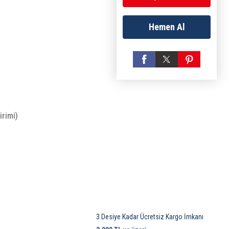
Hemen Al
irimi)
3 Desiye Kadar Ücretsiz Kargo İmkanı