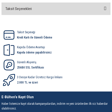
Taksit Seçenekleri
Bu ürüne ilk yorumu siz yapın!
Yorum Yaz
Taksit Seçeneği
Kredi Kartı ile Güvenli Ödeme
Kapıda Ödeme Avantajı
Kapıda ödeme yapabilirsiniz
Güvenli Alışveriş
256Bit SSL Sertifikası
3 Desiye Kadar Ücretsiz Kargo İmkanı
2.000 TL ve üzeri
E-Bülten'e Kayıt Olun
Haber listemize kayıt olarak kampanyalardan, indirim ve yeni ürünlerden ilk siz haberdar
olabilirsiniz.