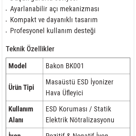
Ayarlanabilir açı mekanizması
Kompakt ve dayanıklı tasarım
Profesyonel kullanım desteği
Teknik Özellikler
Model
Bakon BK001
Masaüstü ESD İyonizer
Ürün Tipi
Hava Üfleyici
Kullanım
ESD Koruması / Statik
Alanı
Elektrik Nötralizasyonu
İyon
Pozitif & Negatif İyon