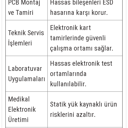
PCB Montaj
Hassas bileşenleri ESD
ve Tamiri
hasarına karşı korur.
Elektronik kart
Teknik Servis
tamirlerinde güvenli
İşlemleri
çalışma ortamı sağlar.
Hassas elektronik test
Laboratuvar
ortamlarında
Uygulamaları
kullanılabilir.
Medikal
Statik yük kaynaklı ürün
Elektronik
risklerini azaltır.
Üretimi