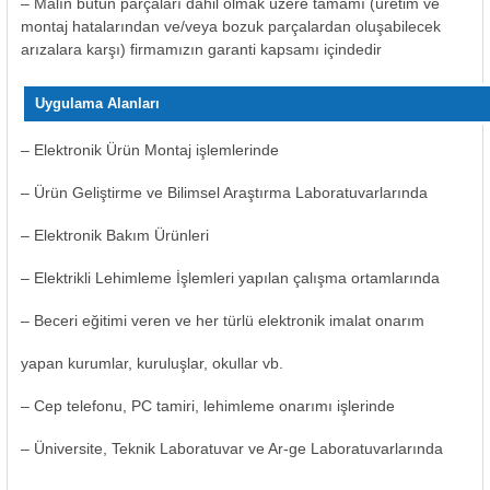
– Malın bütün parçaları dahil olmak üzere tamamı (üretim ve
montaj hatalarından ve/veya bozuk parçalardan oluşabilecek
arızalara karşı) firmamızın garanti kapsamı içindedir
Uygulama Alanları
–
Elektronik Ürün Montaj işlemlerinde
– Ürün Geliştirme ve Bilimsel Araştırma
Laboratuvarlarında
– Elektronik Bakım Ürünleri
– Elektrikli Lehimleme İşlemleri yapılan çalışma ortamlarında
– Beceri eğitimi veren ve her türlü elektronik imalat onarım
yapan kurumlar, kuruluşlar, okullar vb.
– Cep telefonu, PC tamiri, lehimleme onarımı işlerinde
– Üniversite, Teknik Laboratuvar ve Ar-ge Laboratuvarlarında