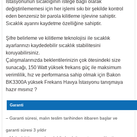
İstasyonunun sıcaklığının isteğe bağlı olarak
değiştirilememesi için her işlemi sıkı bir şekilde kontrol
eden benzersiz bir parola kilitleme işlevine sahiptir.
Sıcaklık ayarını kaydetme özelliğine sahiptir.
Şifre belirleme ve kilitleme teknolojisi ile sıcaklık
ayarlarınızı kaydedebilir sıcaklık stabilitesini
koruyabilirsiniz.
Çalışmalarınızda beklentilerinizin çok ötesindeki size
sunacağı, 150 Watt yüksek frekans güç ile maksimum
verimlilik, hız ve performansa sahip olmak için Bakon
BK3300A yüksek Frekans Havya İstasyonu tanışmaya
hazır mısınız ?
Garanti
–
Garanti süresi, malın teslim tarihinden itibaren başlar ve
garanti süresi 3 yıldır