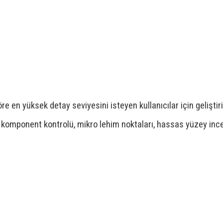
 en yüksek detay seviyesini isteyen kullanıcılar için geliştiri
 komponent kontrolü, mikro lehim noktaları, hassas yüzey inc