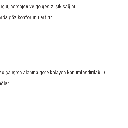
çlü, homojen ve gölgesiz ışık sağlar.
rda göz konforunu artırır.
eç çalışma alanına göre kolayca konumlandırılabilir.
ğlar.