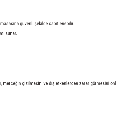
masasına güvenli şekilde sabitlenebilir.
amı sunar.
ı, merceğin çizilmesini ve dış etkenlerden zarar görmesini ön