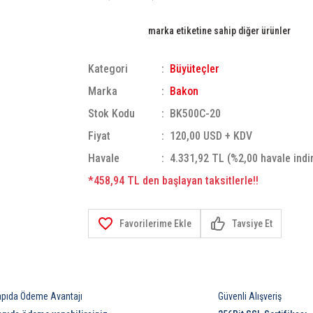
marka etiketine sahip diğer ürünler
Kategori
Büyüteçler
Marka
Bakon
Stok Kodu
BK500C-20
Fiyat
120,00 USD + KDV
Havale
4.331,92 TL (%2,00 havale indi
*458,94 TL den başlayan taksitlerle!!
Tavsiye Et
apıda Ödeme Avantajı
Güvenli Alışveriş