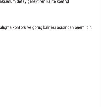
aksimum detay gerektiren kalite kontrol
lışma konforu ve görüş kalitesi açısından önemlidir.