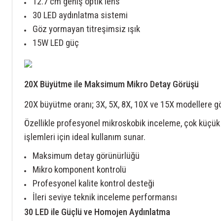
12.7 cm geniş optik lens
30 LED aydınlatma sistemi
Göz yormayan titreşimsiz ışık
15W LED güç
20X Büyütme ile Maksimum Mikro Detay Görüşü
20X büyütme oranı; 3X, 5X, 8X, 10X ve 15X modellere göre
Özellikle profesyonel mikroskobik inceleme, çok küçük
işlemleri için ideal kullanım sunar.
Maksimum detay görünürlüğü
Mikro komponent kontrolü
Profesyonel kalite kontrol desteği
İleri seviye teknik inceleme performansı
30 LED ile Güçlü ve Homojen Aydınlatma