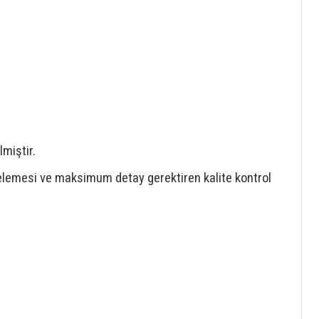
lmiştir.
elemesi ve maksimum detay gerektiren kalite kontrol