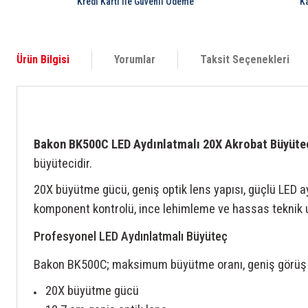
Kredi Kartı ile Güvenli Ödeme
K
Ürün Bilgisi
Yorumlar
Taksit Seçenekleri
Bakon BK500C LED Aydınlatmalı 20X Akrobat Büyüte
büyütecidir.
20X büyütme gücü, geniş optik lens yapısı, güçlü LED 
komponent kontrolü, ince lehimleme ve hassas teknik
Profesyonel LED Aydınlatmalı Büyüteç
Bakon BK500C; maksimum büyütme oranı, geniş görüş ala
20X büyütme gücü