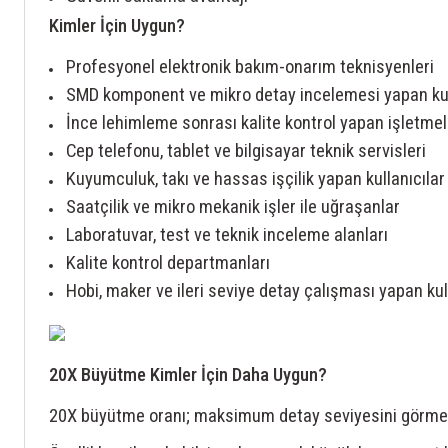
Kimler İçin Uygun?
Profesyonel elektronik bakım-onarım teknisyenleri
SMD komponent ve mikro detay incelemesi yapan kul
İnce lehimleme sonrası kalite kontrol yapan işletmel
Cep telefonu, tablet ve bilgisayar teknik servisleri
Kuyumculuk, takı ve hassas işçilik yapan kullanıcılar
Saatçilik ve mikro mekanik işler ile uğraşanlar
Laboratuvar, test ve teknik inceleme alanları
Kalite kontrol departmanları
Hobi, maker ve ileri seviye detay çalışması yapan kul
20X Büyütme Kimler İçin Daha Uygun?
20X büyütme oranı; maksimum detay seviyesini görmek i