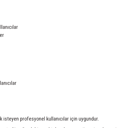
lanıcılar
er
lanıcılar
steyen profesyonel kullanıcılar için uygundur.