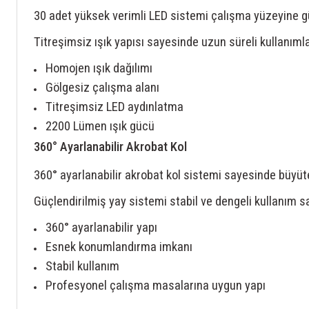
30 adet yüksek verimli LED sistemi çalışma yüzeyine gü
Titreşimsiz ışık yapısı sayesinde uzun süreli kullanımla
Homojen ışık dağılımı
Gölgesiz çalışma alanı
Titreşimsiz LED aydınlatma
2200 Lümen ışık gücü
360° Ayarlanabilir Akrobat Kol
360° ayarlanabilir akrobat kol sistemi sayesinde büyüt
Güçlendirilmiş yay sistemi stabil ve dengeli kullanım sa
360° ayarlanabilir yapı
Esnek konumlandırma imkanı
Stabil kullanım
Profesyonel çalışma masalarına uygun yapı