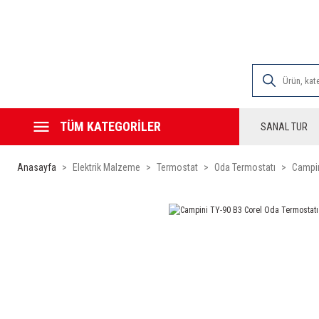
2000 TL VE ÜZE
TÜM KATEGORİLER
SANAL TUR
Anasayfa
Elektrik Malzeme
Termostat
Oda Termostatı
Campin