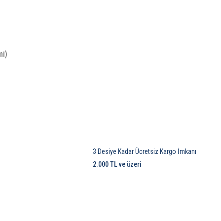
mi)
3 Desiye Kadar Ücretsiz Kargo İmkanı
2.000 TL ve üzeri