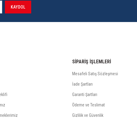
KAYDOL
SİPARİŞ İŞLEMLERİ
Mesafeli Satış Sözleşmesi
İade Şartları
klifi
Garanti Şartları
mız
Ödeme ve Teslimat
neklerimiz
Gizlilik ve Güvenlik