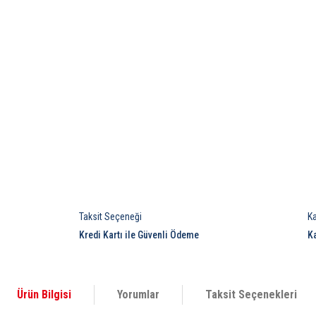
Taksit Seçeneği
K
Kredi Kartı ile Güvenli Ödeme
K
Ürün Bilgisi
Yorumlar
Taksit Seçenekleri