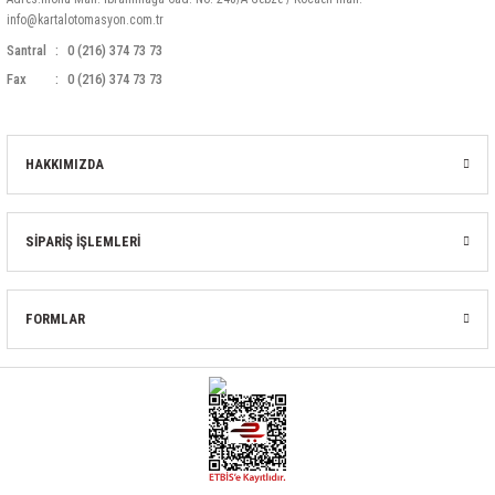
info@kartalotomasyon.com.tr
Santral
0 (216) 374 73 73
Fax
0 (216) 374 73 73
HAKKIMIZDA
SİPARİŞ İŞLEMLERİ
FORMLAR