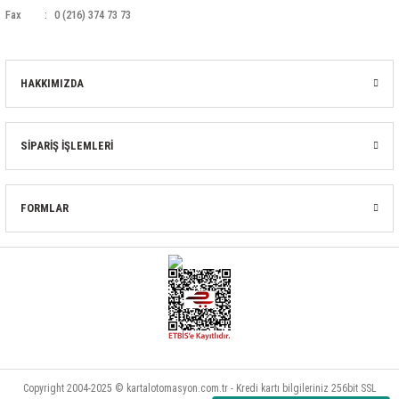
Fax
0 (216) 374 73 73
HAKKIMIZDA
SİPARİŞ İŞLEMLERİ
FORMLAR
Copyright 2004-2025 © kartalotomasyon.com.tr - Kredi kartı bilgileriniz 256bit SSL