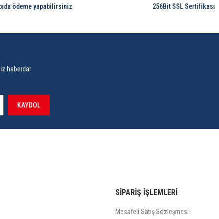
pıda ödeme yapabilirsiniz
256Bit SSL Sertifikası
siz haberdar
KAYDOL
SİPARİŞ İŞLEMLERİ
Mesafeli Satış Sözleşmesi