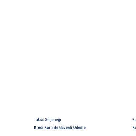
Taksit Seçeneği
K
Kredi Kartı ile Güvenli Ödeme
K