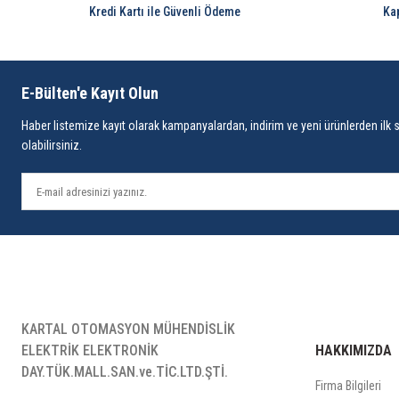
Kredi Kartı ile Güvenli Ödeme
Ka
E-Bülten'e Kayıt Olun
Haber listemize kayıt olarak kampanyalardan, indirim ve yeni ürünlerden ilk 
olabilirsiniz.
KARTAL OTOMASYON MÜHENDİSLİK
ELEKTRİK ELEKTRONİK
HAKKIMIZDA
DAY.TÜK.MALL.SAN.ve.TİC.LTD.ŞTİ.
Firma Bilgileri