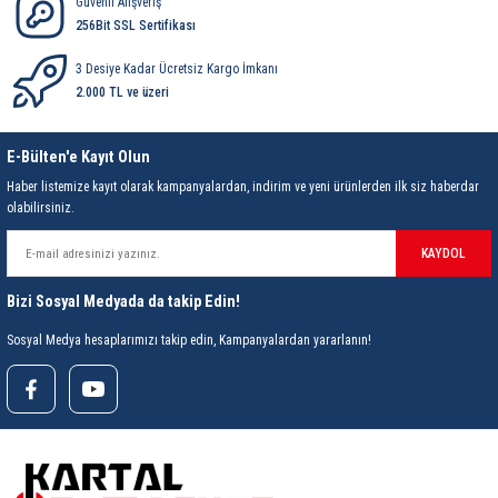
Güvenli Alışveriş
256Bit SSL Sertifikası
3 Desiye Kadar Ücretsiz Kargo İmkanı
2.000 TL ve üzeri
E-Bülten'e Kayıt Olun
Haber listemize kayıt olarak kampanyalardan, indirim ve yeni ürünlerden ilk siz haberdar
olabilirsiniz.
KAYDOL
Bizi Sosyal Medyada da takip Edin!
Sosyal Medya hesaplarımızı takip edin, Kampanyalardan yararlanın!