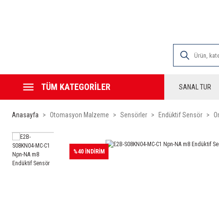
2000 TL VE ÜZE
TÜM KATEGORİLER
SANAL TUR
Anasayfa
Otomasyon Malzeme
Sensörler
Endüktif Sensör
O
%40 İNDİRİM