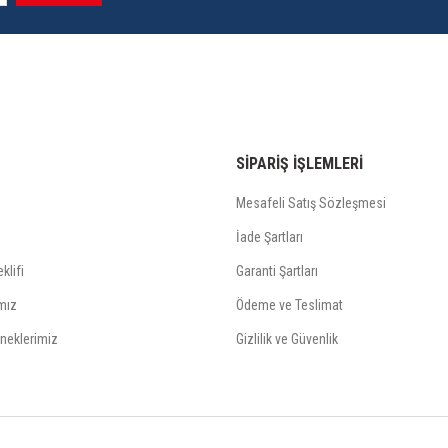
SİPARİŞ İŞLEMLERİ
Mesafeli Satış Sözleşmesi
İade Şartları
klifi
Garanti Şartları
mız
Ödeme ve Teslimat
neklerimiz
Gizlilik ve Güvenlik