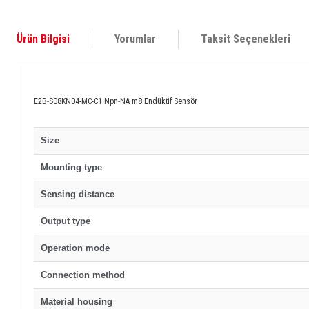
Ürün Bilgisi
Yorumlar
Taksit Seçenekleri
E2B-S08KN04-MC-C1 Npn-NA m8 Endüktif Sensör
Size
Mounting type
Sensing distance
Output type
Operation mode
Connection method
Material housing