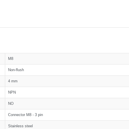
M8
Non-flush
4 mm
NPN
NO
Connector M8 - 3 pin
Stainless steel