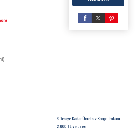
nsör
mi)
3 Desiye Kadar Ücretsiz Kargo İmkanı
2.000 TL ve üzeri