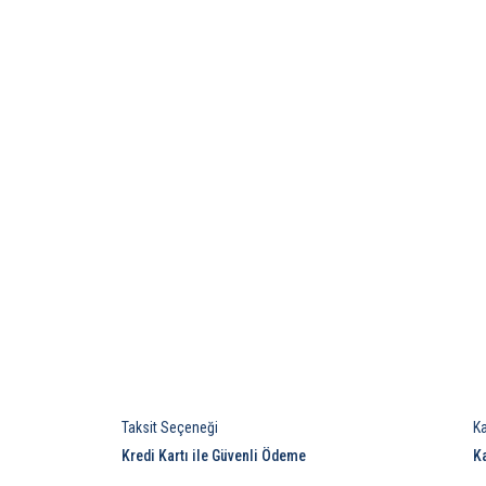
Taksit Seçeneği
K
Kredi Kartı ile Güvenli Ödeme
K