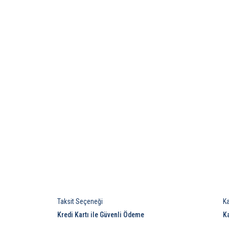
Taksit Seçeneği
K
Kredi Kartı ile Güvenli Ödeme
K