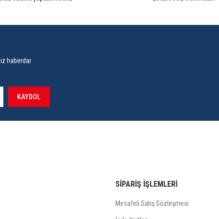
siz haberdar
KAYDOL
SİPARİŞ İŞLEMLERİ
Mesafeli Satış Sözleşmesi