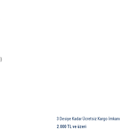
t
i)
3 Desiye Kadar Ücretsiz Kargo İmkanı
2.000 TL ve üzeri