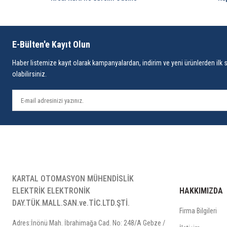
E-Bülten'e Kayıt Olun
Haber listemize kayıt olarak kampanyalardan, indirim ve yeni ürünlerden ilk 
olabilirsiniz.
KARTAL OTOMASYON MÜHENDİSLİK
ELEKTRİK ELEKTRONİK
HAKKIMIZDA
DAY.TÜK.MALL.SAN.ve.TİC.LTD.ŞTİ.
Firma Bilgileri
Adres:İnönü Mah. İbrahimağa Cad. No: 248/A Gebze /