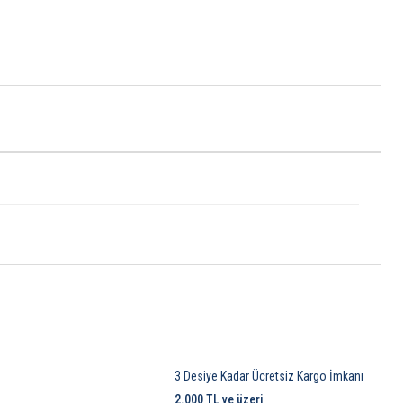
3 Desiye Kadar Ücretsiz Kargo İmkanı
2.000 TL ve üzeri