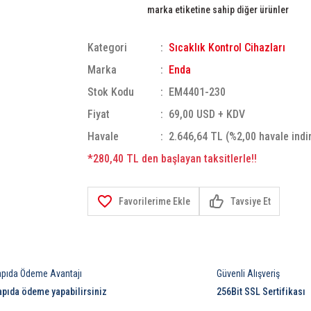
marka etiketine sahip diğer ürünler
Kategori
Sıcaklık Kontrol Cihazları
Marka
Enda
Stok Kodu
EM4401-230
Fiyat
69,00 USD + KDV
Havale
2.646,64 TL (%2,00 havale indi
*280,40 TL den başlayan taksitlerle!!
Tavsiye Et
apıda Ödeme Avantajı
Güvenli Alışveriş
apıda ödeme yapabilirsiniz
256Bit SSL Sertifikası