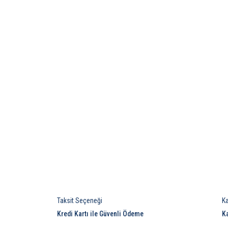
Taksit Seçeneği
K
Kredi Kartı ile Güvenli Ödeme
K