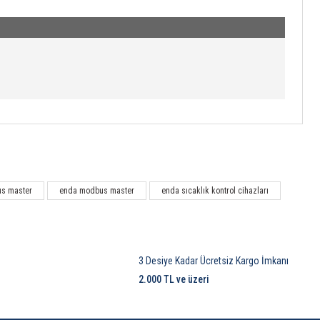
s master
enda modbus master
enda sıcaklık kontrol cihazları
3 Desiye Kadar Ücretsiz Kargo İmkanı
2.000 TL ve üzeri