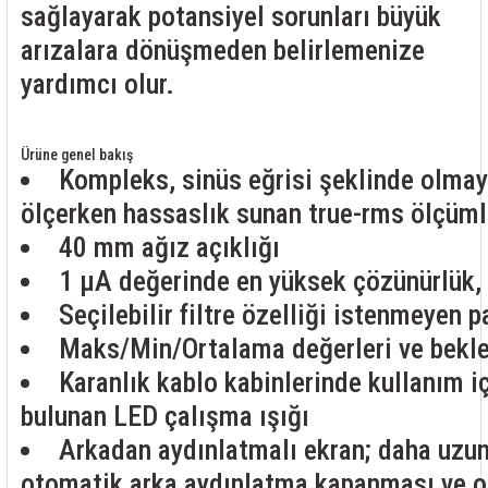
sağlayarak potansiyel sorunları büyük
arızalara dönüşmeden belirlemenize
yardımcı olur.
Ürüne genel bakış
Kompleks, sinüs eğrisi şeklinde olmay
ölçerken hassaslık sunan true-rms ölçüml
40 mm ağız açıklığı
1 μA değerinde en yüksek çözünürlük,
Seçilebilir filtre özelliği istenmeyen p
Maks/Min/Ortalama değerleri ve bekl
Karanlık kablo kabinlerinde kullanım i
bulunan LED çalışma ışığı
Arkadan aydınlatmalı ekran; daha uzun
otomatik arka aydınlatma kapanması ve 