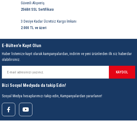
Güvenli Alışveriş
256Bit SSL Sertifikası
3 Desiye Kadar Ücretsiz Kargo İmkanı
2.000 TL ve üzeri
E-Bülten'e Kayıt Olun
Haber listemize kayıt olarak kampanyalardan, indirim ve yeni ürünlerden ilk siz haberdar
olabilirsiniz.
KAYDOL
Bizi Sosyal Medyada da takip Edin!
Sosyal Medya hesaplarımızı takip edin, Kampanyalardan yararlanın!