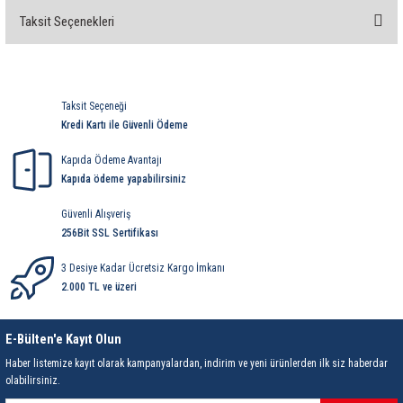
Taksit Seçenekleri
Bu ürüne ilk yorumu siz yapın!
Yorum Yaz
Taksit Seçeneği
Kredi Kartı ile Güvenli Ödeme
Kapıda Ödeme Avantajı
Kapıda ödeme yapabilirsiniz
Güvenli Alışveriş
256Bit SSL Sertifikası
3 Desiye Kadar Ücretsiz Kargo İmkanı
2.000 TL ve üzeri
E-Bülten'e Kayıt Olun
Haber listemize kayıt olarak kampanyalardan, indirim ve yeni ürünlerden ilk siz haberdar
olabilirsiniz.