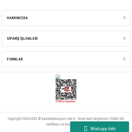
HAKKIMIZDA
SİPARİŞ İŞLEMLERİ
FORMLAR
Copyright 2004-2025 © kartalotomasyon.com.tr - Kredi kartı bilgileriniz 256bit SSL
sertifikası ile korunmaktadır.
Whatsapp Hattı