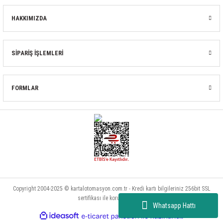
HAKKIMIZDA
SİPARİŞ İŞLEMLERİ
FORMLAR
Copyright 2004-2025 © kartalotomasyon.com.tr - Kredi kartı bilgileriniz 256bit SSL
sertifikası ile korunmaktadır.
Whatsapp Hattı
ideasoft
ile
e-
hazırlandı.