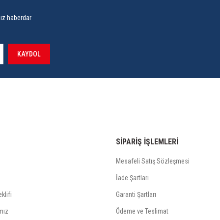
siz haberdar
KAYDOL
SİPARİŞ İŞLEMLERİ
Mesafeli Satış Sözleşmesi
İade Şartları
klifi
Garanti Şartları
mız
Ödeme ve Teslimat