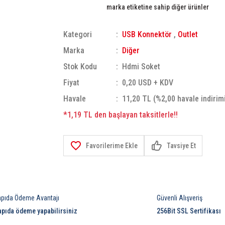
marka etiketine sahip diğer ürünler
Kategori
USB Konnektör
,
Outlet
Marka
Diğer
Stok Kodu
Hdmi Soket
Fiyat
0,20 USD + KDV
Havale
11,20 TL (%2,00 havale indirim
*1,19 TL den başlayan taksitlerle!!
Tavsiye Et
apıda Ödeme Avantajı
Güvenli Alışveriş
apıda ödeme yapabilirsiniz
256Bit SSL Sertifikası