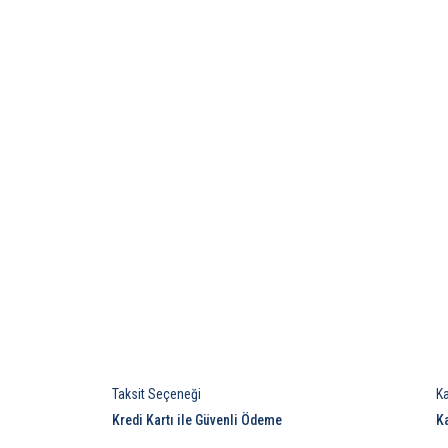
Taksit Seçeneği
K
Kredi Kartı ile Güvenli Ödeme
K