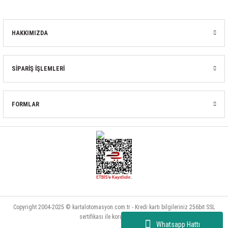
HAKKIMIZDA
SİPARİŞ İŞLEMLERİ
FORMLAR
Copyright 2004-2025 © kartalotomasyon.com.tr - Kredi kartı bilgileriniz 256bit SSL
sertifikası ile korunmaktadır.
Whatsapp Hattı