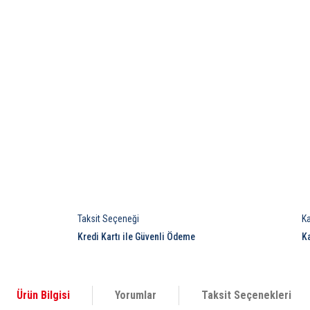
Taksit Seçeneği
K
Kredi Kartı ile Güvenli Ödeme
K
Ürün Bilgisi
Yorumlar
Taksit Seçenekleri