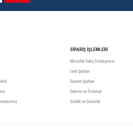
SİPARİŞ İŞLEMLERİ
Mesafeli Satış Sözleşmesi
İade Şartları
klifi
Garanti Şartları
mız
Ödeme ve Teslimat
neklerimiz
Gizlilik ve Güvenlik