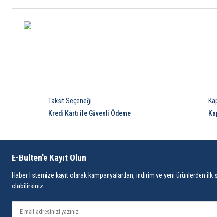
Taksit Seçeneği
Ka
Kredi Kartı ile Güvenli Ödeme
Ka
E-Bülten'e Kayıt Olun
Haber listemize kayıt olarak kampanyalardan, indirim ve yeni ürünlerden ilk 
olabilirsiniz.