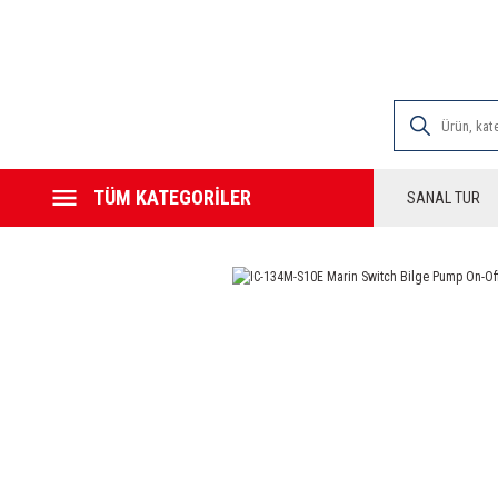
2000 TL VE ÜZE
TÜM KATEGORİLER
SANAL TUR