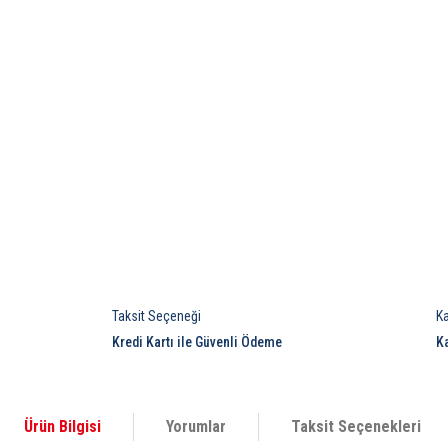
Taksit Seçeneği
K
Kredi Kartı ile Güvenli Ödeme
K
Ürün Bilgisi
Yorumlar
Taksit Seçenekleri