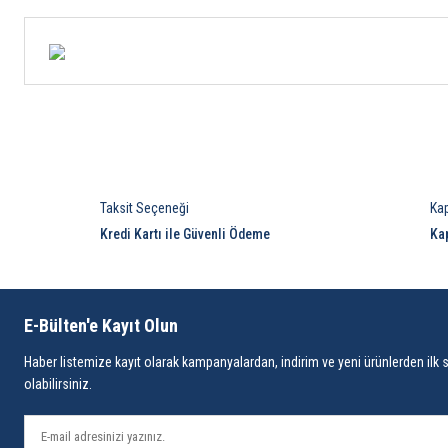
Taksit Seçeneği
Ka
Kredi Kartı ile Güvenli Ödeme
Ka
E-Bülten'e Kayıt Olun
Haber listemize kayıt olarak kampanyalardan, indirim ve yeni ürünlerden ilk 
olabilirsiniz.