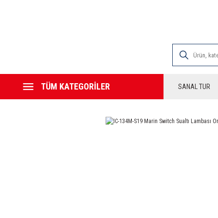
2000 TL VE ÜZE
TÜM KATEGORİLER
SANAL TUR