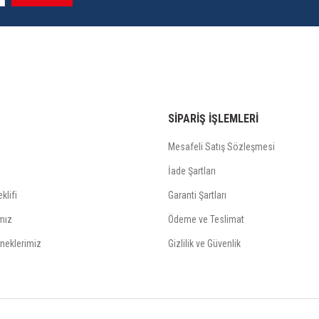
SİPARİŞ İŞLEMLERİ
Mesafeli Satış Sözleşmesi
İade Şartları
klifi
Garanti Şartları
mız
Ödeme ve Teslimat
neklerimiz
Gizlilik ve Güvenlik