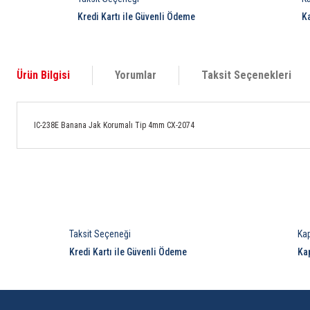
Kredi Kartı ile Güvenli Ödeme
K
Ürün Bilgisi
Yorumlar
Taksit Seçenekleri
IC-238E Banana Jak Korumalı Tip 4mm CX-2074
Taksit Seçeneği
Ka
Kredi Kartı ile Güvenli Ödeme
Ka