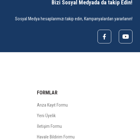
Bizi Sosyal Medyada da takip Edin!
Sosyal Medya hesaplarımızı takip edin, Kampanyalardan yararlanın!
FORMLAR
Arıza Kayıt Formu
Yeni Üyelik
İletişim Formu
Havale Bildirim Formu