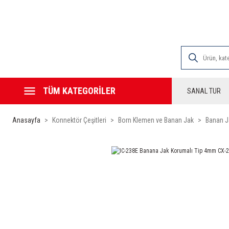
2000 TL VE ÜZE
TÜM KATEGORİLER
SANAL TUR
Anasayfa
Konnektör Çeşitleri
Born Klemen ve Banan Jak
Banan J