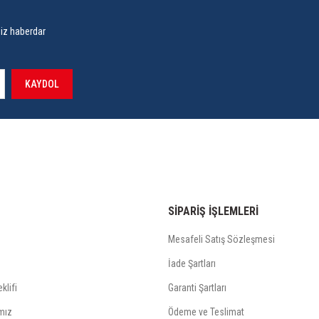
siz haberdar
KAYDOL
SİPARİŞ İŞLEMLERİ
Mesafeli Satış Sözleşmesi
İade Şartları
klifi
Garanti Şartları
mız
Ödeme ve Teslimat