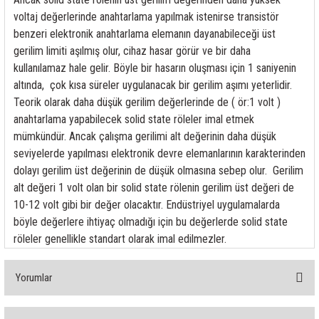
voltaj değerlerinde anahtarlama yapılmak istenirse transistör
benzeri elektronik anahtarlama elemanın dayanabileceği üst
gerilim limiti aşılmış olur, cihaz hasar görür ve bir daha
kullanılamaz hale gelir. Böyle bir hasarın oluşması için 1 saniyenin
altında, çok kısa süreler uygulanacak bir gerilim aşımı yeterlidir.
Teorik olarak daha düşük gerilim değerlerinde de ( ör:1 volt )
anahtarlama yapabilecek solid state röleler imal etmek
mümkündür. Ancak çalışma gerilimi alt değerinin daha düşük
seviyelerde yapılması elektronik devre elemanlarının karakterinden
dolayı gerilim üst değerinin de düşük olmasına sebep olur. Gerilim
alt değeri 1 volt olan bir solid state rölenin gerilim üst değeri de
10-12 volt gibi bir değer olacaktır. Endüstriyel uygulamalarda
böyle değerlere ihtiyaç olmadığı için bu değerlerde solid state
röleler genellikle standart olarak imal edilmezler.
Yorumlar