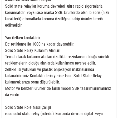
Solid state relay’lar koruma devreleri ultra rapid sigortalarla
korunmalıdır veya ısıso marka SSR. Ürünlerde olan b serisi(hızlı
karakterli) otomatlarla koruma özelliğine sahip ürünler tercih
edilmelidir.
Yarı iletken kontaklıdır.
Dc tetikleme ile 1000 hz kadar dayanabilir.
Solid State Relay Kullanım Alanları
Temel olarak kullanım alanları özellikle rezistansın olduğu sürekli
tetiklemelerin olduğu alanlarda kullanılması tavsiye edilir.
zellikle Isı yollukları ve plastik enjeksiyon makinalarında
kullanabilirsiniz.Kontaktörlerin yerine Isıso Solid State Relay
kullanarak arıza oranı düşürülebilir.
Motor ve benzeri ürünler de farklı model SSR tasarımlarımlarımız
da vardır.
Solid State Röle Nasıl Çalışır
ısıso solid state relay (rölede), kumanda devresi dijital veya