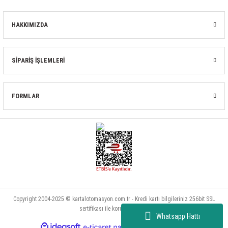
HAKKIMIZDA
SİPARİŞ İŞLEMLERİ
FORMLAR
Copyright 2004-2025 © kartalotomasyon.com.tr - Kredi kartı bilgileriniz 256bit SSL
sertifikası ile korunmaktadır.
Whatsapp Hattı
ideasoft
ile
e-