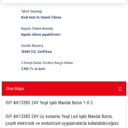
ri
ihazları
er
41 Serisi Minyatür Pcb Röle
RTLM Led ve Koruma Modülleri ( YRT-YPT Serisi 
Taksit Seçeneği
Kredi Kartı ile Güvenli Ödeme
43 Serisi Minyatür Pcb Röle
RX Serisi PCB Röleler ( 500mW )
Kapıda Ödeme Avantajı
44 Serisi Minyatür Pcb Röle
RZ Serisi PCB Röleler ( 400mW )
Kapıda ödeme yapabilirsiniz
Güvenli Alışveriş
etreler
46 Serisi Finder Röle
Telekom Röleler
256Bit SSL Sertifikası
48 Serisi Röle Arayüz Modülü
XT Serisi Endüstriyel Röleler ( 400mW )
3 Desiye Kadar Ücretsiz Kargo İmkanı
2.000 TL ve üzeri
azları
49 Serisi Röle Arayüz Modülü
Ürün Bilgisi
ar ölçer )
50 Serisi Güvenlik Rölesi
ISP-AK133B5 24V Yeşil Işıklı Mandal Buton 1-0-2
et Ölçer
55 Serisi Minyatür Genel Amaçlı Finder Röle
ISP-AK133B5 24V Üç konumlu Yeşil Led Işıklı Mandal Buton,
56 Serisi Minyatür Güç Rölesi
çeşitli elektronik ve endüstriyel uygulamalarda kullanabileceğiniz