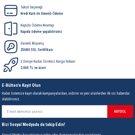
Yorum Yaz
Taksit Seçeneği
Kredi Kartı ile Güvenli Ödeme
Kapıda Ödeme Avantajı
Kapıda ödeme yapabilirsiniz
Güvenli Alışveriş
256Bit SSL Sertifikası
3 Desiye Kadar Ücretsiz Kargo İmkanı
2.000 TL ve üzeri
E-Bülten'e Kayıt Olun
Haber listemize kayıt olarak kampanyalardan, indirim ve yeni ürünlerden ilk siz haberdar
olabilirsiniz.
KAYDOL
Bizi Sosyal Medyada da takip Edin!