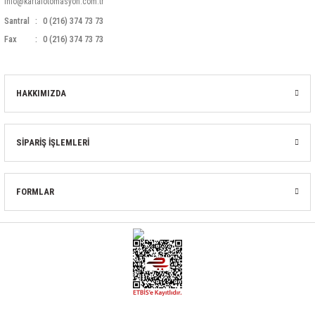
info@kartalotomasyon.com.tr
Santral
0 (216) 374 73 73
Fax
0 (216) 374 73 73
HAKKIMIZDA
SİPARİŞ İŞLEMLERİ
FORMLAR