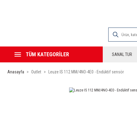
2000 TL VE ÜZE
TÜM KATEGORİLER
SANAL TUR
Anasayfa
Outlet
Leuze IS 112 MM/4NO-4E0 - Endüktif sensör