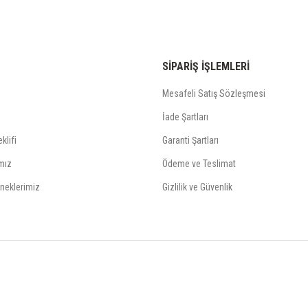
SİPARİŞ İŞLEMLERİ
Mesafeli Satış Sözleşmesi
İade Şartları
klifi
Garanti Şartları
mız
Ödeme ve Teslimat
neklerimiz
Gizlilik ve Güvenlik