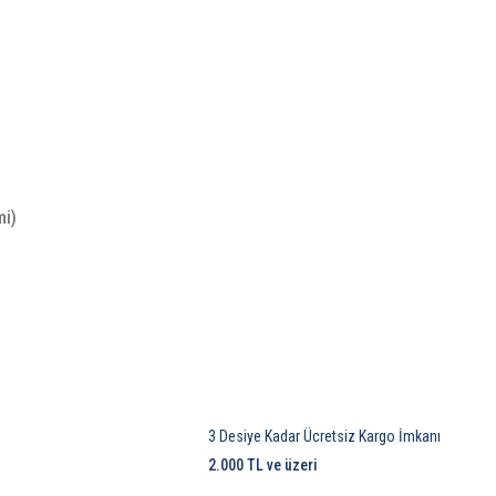
mi)
3 Desiye Kadar Ücretsiz Kargo İmkanı
2.000 TL ve üzeri