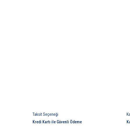
Taksit Seçeneği
K
Kredi Kartı ile Güvenli Ödeme
K