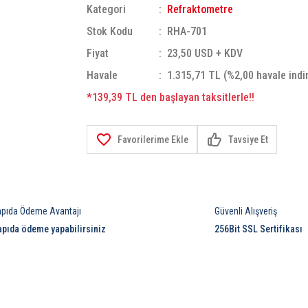
Kategori
Refraktometre
Stok Kodu
RHA-701
Fiyat
23,50 USD + KDV
Havale
1.315,71 TL (%2,00 havale indi
*139,39 TL den başlayan taksitlerle!!
Tavsiye Et
apıda Ödeme Avantajı
Güvenli Alışveriş
apıda ödeme yapabilirsiniz
256Bit SSL Sertifikası