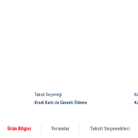
Taksit Seçeneği
K
Kredi Kartı ile Güvenli Ödeme
K
Ürün Bilgisi
Yorumlar
Taksit Seçenekleri