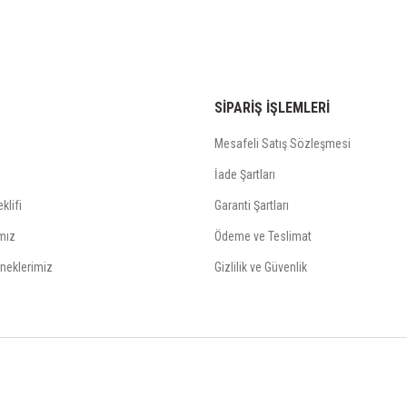
SİPARİŞ İŞLEMLERİ
Mesafeli Satış Sözleşmesi
İade Şartları
klifi
Garanti Şartları
mız
Ödeme ve Teslimat
neklerimiz
Gizlilik ve Güvenlik