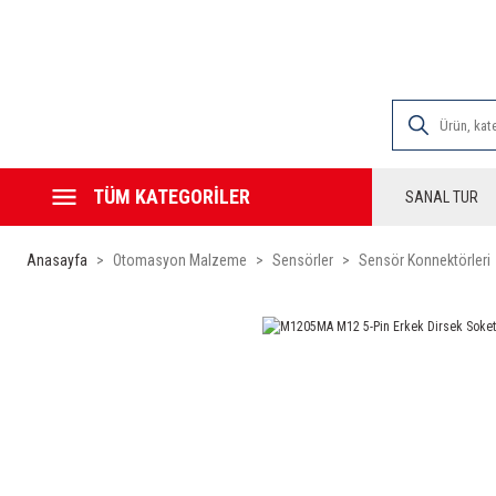
2000 TL VE ÜZE
TÜM KATEGORİLER
SANAL TUR
Anasayfa
Otomasyon Malzeme
Sensörler
Sensör Konnektörleri