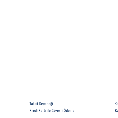
Taksit Seçeneği
K
Kredi Kartı ile Güvenli Ödeme
K