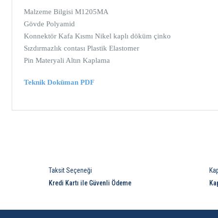
Malzeme Bilgisi M1205MA
Gövde Polyamid
Konnektör Kafa Kısmı Nikel kaplı döküm çinko
Sızdırmazlık contası Plastik Elastomer
Pin Materyali Altın Kaplama
Teknik Doküman PDF
Taksit Seçeneği
Ka
Kredi Kartı ile Güvenli Ödeme
Ka