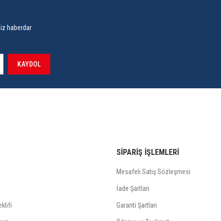
siz haberdar
KAYDOL
SİPARİŞ İŞLEMLERİ
Mesafeli Satış Sözleşmesi
İade Şartları
klifi
Garanti Şartları