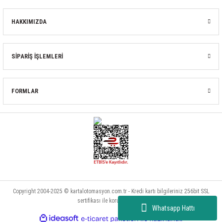
HAKKIMIZDA
SİPARİŞ İŞLEMLERİ
FORMLAR
Copyright 2004-2025 © kartalotomasyon.com.tr - Kredi kartı bilgileriniz 256bit SSL
sertifikası ile korunmaktadır.
Whatsapp Hattı
ideasoft
ile
e-