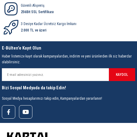
Güvenli Alışveriş
256Bit SSL Sertifikası
3 Desiye Kadar Ücretsiz Kargo İmkanı
2.000 TL ve üzeri
E-Bülten'e Kayıt Olun
Haber listemize kayıt olarak kampanyalardan, indirim ve yeni ürünlerden ilk siz haberdar
olabilirsiniz.
KAYDOL
Bizi Sosyal Medyada da takip Edin!
Sosyal Medya hesaplarımızı takip edin, Kampanyalardan yararlanın!