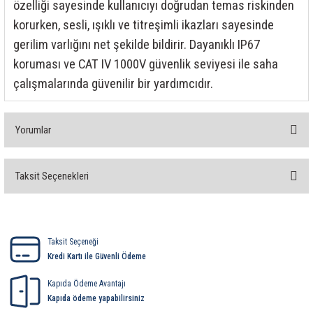
özelliği sayesinde kullanıcıyı doğrudan temas riskinden
korurken, sesli, ışıklı ve titreşimli ikazları sayesinde
gerilim varlığını net şekilde bildirir. Dayanıklı IP67
koruması ve CAT IV 1000V güvenlik seviyesi ile saha
çalışmalarında güvenilir bir yardımcıdır.
Yorumlar
Taksit Seçenekleri
Bu ürüne ilk yorumu siz yapın!
Yorum Yaz
Taksit Seçeneği
Kredi Kartı ile Güvenli Ödeme
Kapıda Ödeme Avantajı
Kapıda ödeme yapabilirsiniz