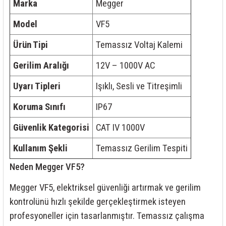
Marka
Megger
Model
VF5
Ürün Tipi
Temassız Voltaj Kalemi
Gerilim Aralığı
12V – 1000V AC
Uyarı Tipleri
Işıklı, Sesli ve Titreşimli
Koruma Sınıfı
IP67
Güvenlik Kategorisi
CAT IV 1000V
Kullanım Şekli
Temassız Gerilim Tespiti
Neden Megger VF5?
Megger VF5, elektriksel güvenliği artırmak ve gerilim
kontrolünü hızlı şekilde gerçekleştirmek isteyen
profesyoneller için tasarlanmıştır. Temassız çalışma