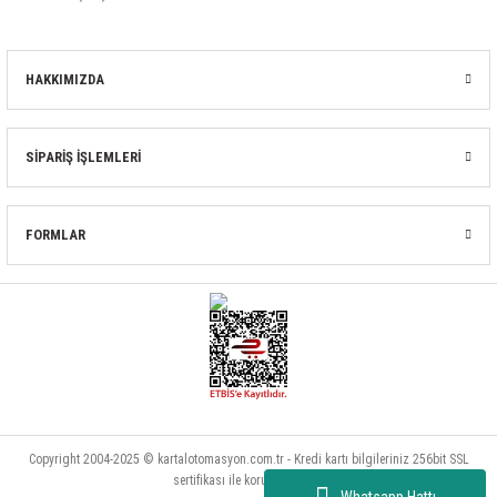
HAKKIMIZDA
SİPARİŞ İŞLEMLERİ
FORMLAR
Copyright 2004-2025 © kartalotomasyon.com.tr - Kredi kartı bilgileriniz 256bit SSL
sertifikası ile korunmaktadır.
Whatsapp Hattı