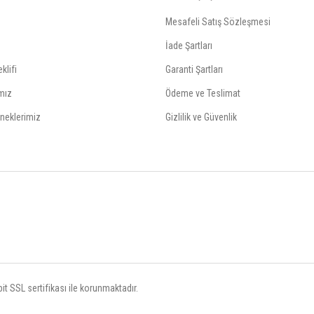
Mesafeli Satış Sözleşmesi
İade Şartları
klifi
Garanti Şartları
mız
Ödeme ve Teslimat
neklerimiz
Gizlilik ve Güvenlik
t SSL sertifikası ile korunmaktadır.