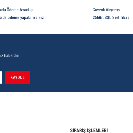
pıda Ödeme Avantajı
Güvenli Alışveriş
pıda ödeme yapabilirsiniz
256Bit SSL Sertifikası
siz haberdar
KAYDOL
SİPARİŞ İŞLEMLERİ