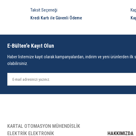
Taksit Seçeneği
Ka
Kredi Kartı ile Güvenli Ödeme
Ka
E-Bülten'e Kayıt Olun
Haber listemize kayıt olarak kampanyalardan, indirim ve yeni ürünlerden ilk 
olabilirsiniz.
KARTAL OTOMASYON MÜHENDİSLİK
ELEKTRİK ELEKTRONİK
HAKKIMIZDA