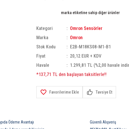
marka etiketine sahip diğer ürünler
Kategori
Omron Sensörler
Marka
Omron
Stok Kodu
E2B-M18KS08-M1-B1
Fiyat
20,12 EUR + KDV
Havale
1.299,81 TL (%2,00 havale indi
*137,71 TL den başlayan taksitlerle!!
Tavsiye Et
apıda Ödeme Avantajı
Güvenli Alışveriş